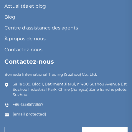
Actualités et blog
Blog
Centre d'assistance des agents
À propos de nous
Contactez-nous
Contactez-nous
Bomeda International Trading (Suzhou) Co., Ltd.
Salle 909, Bloc 1, Bâtiment Jiarui, n°400 Suzhou Avenue Est,
Suzhou Industrial Park, Chine (Jiangsu) Zone franche pilote,
Suzhou.
+86-13585173657
[email protected]