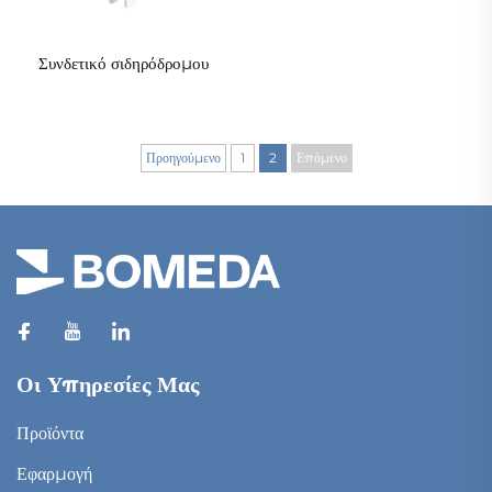
Συνδετικό σιδηρόδρομου
Προηγούμενο
1
2
Επόμενο
Οι Υπηρεσίες Μας
Προϊόντα
Εφαρμογή