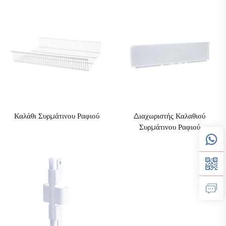
Καλάθι Συρμάτινου Ραφιού
Διαχωριστής Καλαθιού
Συρμάτινου Ραφιού