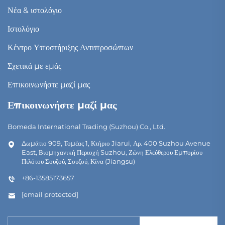
Νέα & ιστολόγιο
Ιστολόγιο
Κέντρο Υποστήριξης Αντιπροσώπων
Σχετικά με εμάς
Επικοινωνήστε μαζί μας
Επικοινωνήστε μαζί μας
Bomeda International Trading (Suzhou) Co., Ltd.
Δωμάτιο 909, Τομέας 1, Κτήριο Jiarui, Αρ. 400 Suzhou Avenue
East, Βιομηχανική Περιοχή Suzhou, Ζώνη Ελεύθερου Εμπορίου
Πιλότου Σουζού, Σουζού, Κίνα (Jiangsu)
+86-13585173657
[email protected]