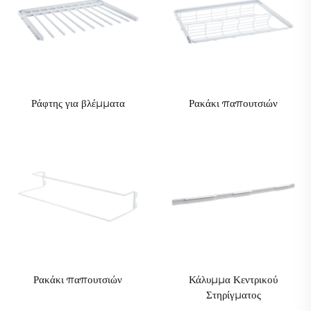
Ράφτης για βλέμματα
Ρακάκι παπουτσιών
Ρακάκι παπουτσιών
Κάλυμμα Κεντρικού
Στηρίγματος