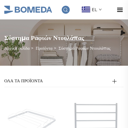
EL
Σύστημα Ραφιών Ντουλάπας
Αρχική σελίδα
>
Προϊόντα
>
Σύστημα Ραφιών Ντουλάπας
ΟΛΑ ΤΑ ΠΡΟΪΟΝΤΑ