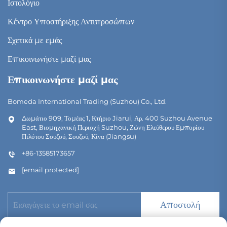
Ιστολόγιο
Κέντρο Υποστήριξης Αντιπροσώπων
Σχετικά με εμάς
Επικοινωνήστε μαζί μας
Επικοινωνήστε μαζί μας
Bomeda International Trading (Suzhou) Co., Ltd.
Δωμάτιο 909, Τομέας 1, Κτήριο Jiarui, Αρ. 400 Suzhou Avenue
East, Βιομηχανική Περιοχή Suzhou, Ζώνη Ελεύθερου Εμπορίου
Πιλότου Σουζού, Σουζού, Κίνα (Jiangsu)
+86-13585173657
[email protected]
Αποστολή