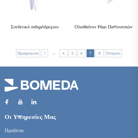
Συνδετικό σιδηρόδρομου
Ολισθαίνον Ράφι Παπουτσιών
...
Προηγούμενο
1
4
5
6
7
8
Επόμενο
Οι Υπηρεσίες Μας
Προϊόντα