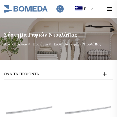
EL
Σύστημα Ραφιών Ντουλάπας
Αρχική σελίδα
>
Προϊόντα
>
Σύστημα Ραφιών Ντουλάπας
ΟΛΑ ΤΑ ΠΡΟΪΟΝΤΑ