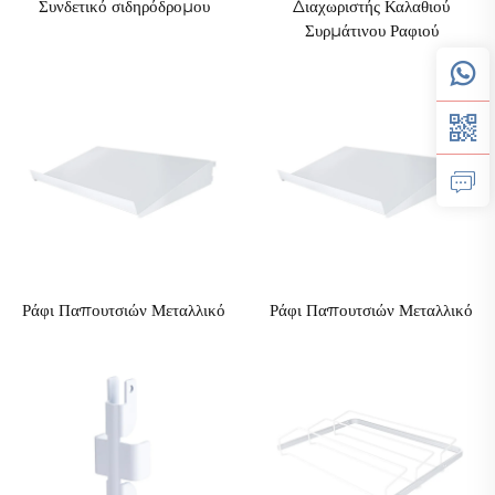
Συνδετικό σιδηρόδρομου
Διαχωριστής Καλαθιού
Συρμάτινου Ραφιού
Ράφι Παπουτσιών Μεταλλικό
Ράφι Παπουτσιών Μεταλλικό