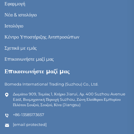
Εφαρμογή
Νέα & ιστολόγιο
Ιστολόγιο
Κέντρο Υποστήριξης Αντιπροσώπων
Σχετικά με εμάς
Επικοινωνήστε μαζί μας
Επικοινωνήστε μαζί μας
Bomeda International Trading (Suzhou) Co., Ltd.
Δωμάτιο 909, Τομέας 1, Κτήριο Jiarui, Αρ. 400 Suzhou Avenue
East, Βιομηχανική Περιοχή Suzhou, Ζώνη Ελεύθερου Εμπορίου
Πιλότου Σουζού, Σουζού, Κίνα (Jiangsu)
+86-13585173657
[email protected]