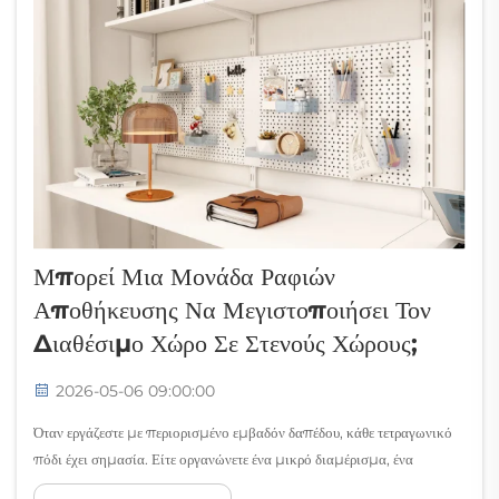
Μπορεί Μια Μονάδα Ραφιών
Αποθήκευσης Να Μεγιστοποιήσει Τον
Διαθέσιμο Χώρο Σε Στενούς Χώρους;
2026-05-06 09:00:00
Όταν εργάζεστε με περιορισμένο εμβαδόν δαπέδου, κάθε τετραγωνικό
πόδι έχει σημασία. Είτε οργανώνετε ένα μικρό διαμέρισμα, ένα
συμπαγές οικιακό γραφείο, μια στενή γκαράζ είτε έναν περιορισμένου