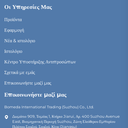
Οι Υπηρεσίες Μας
Προϊόντα
Εφαρμογή
Νέα & ιστολόγιο
Ιστολόγιο
Κέντρο Υποστήριξης Αντιπροσώπων
Σχετικά με εμάς
Επικοινωνήστε μαζί μας
Επικοινωνήστε μαζί μας
Bomeda International Trading (Suzhou) Co., Ltd.
Δωμάτιο 909, Τομέας 1, Κτήριο Jiarui, Αρ. 400 Suzhou Avenue
East, Βιομηχανική Περιοχή Suzhou, Ζώνη Ελεύθερου Εμπορίου
Πιλότου Σουζού, Σουζού, Κίνα (Jiangsu)