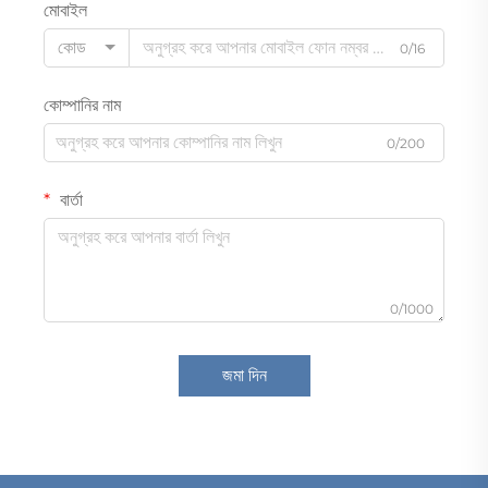
মোবাইল
কোড
0/16
কোম্পানির নাম
0/200
বার্তা
0/1000
জমা দিন