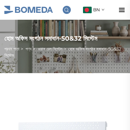
BN
হোম অফিস সংগঠন সমাধান-50&32 সিস্টেম
প্রথম পাতা
>
পণ্য
>
ওয়াল রেল সিস্টেম
>
হোম অফিস সংগঠন সমাধান-50&32
সিস্টেম