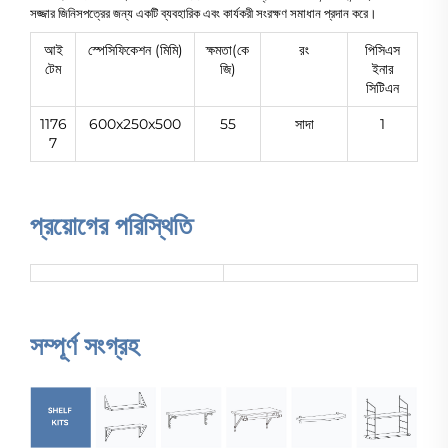
সজ্জার জিনিসপত্রের জন্য একটি ব্যবহারিক এবং কার্যকরী সংরক্ষণ সমাধান প্রদান করে।
আই
স্পেসিফিকেশন (মিমি)
ক্ষমতা(কে
রং
পিসিএস
টেম
জি)
ইনার
সিটিএন
1176
600x250x500
55
সাদা
1
7
প্রয়োগের পরিস্থিতি
সম্পূর্ণ সংগ্রহ