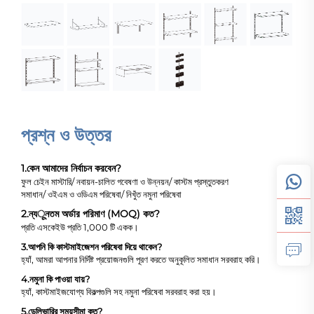
প্রশ্ন ও উত্তর
1.
কেন আমাদের নির্বাচন করবেন?
ফুল চেইন মাস্টারি/ নবায়ন-চালিত গবেষণা ও উন্নয়ন/ কাস্টম প্রস্তুতকরণ
সমাধান/ ওইএম ও ওডিএম পরিষেবা/ নিখুঁত নমুনা পরিষেবা
2.
ন্যूনতম অর্ডার পরিমাণ (MOQ) কত?
প্রতি এসকেইউ প্রতি 1,000 টি একক।
3.
আপনি কি কাস্টমাইজেশন পরিষেবা দিয়ে থাকেন?
হ্যাঁ, আমরা আপনার নির্দিষ্ট প্রয়োজনগুলি পূরণ করতে অনুকূলিত সমাধান সরবরাহ করি।
4.
নমুনা কি পাওয়া যায়?
হ্যাঁ, কাস্টমাইজযোগ্য বিকল্পগুলি সহ নমুনা পরিষেবা সরবরাহ করা হয়।
5.
ডেলিভারির সময়সীমা কত?