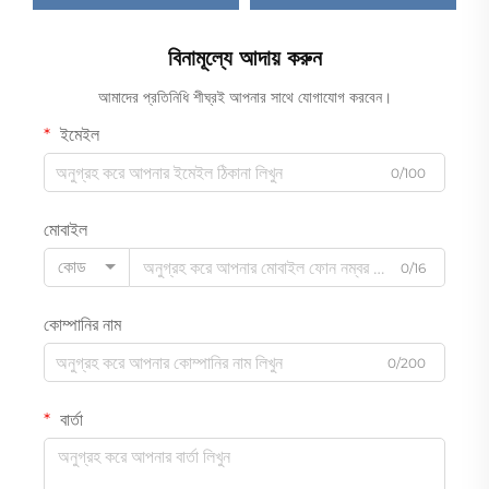
বিনামূল্যে আদায় করুন
আমাদের প্রতিনিধি শীঘ্রই আপনার সাথে যোগাযোগ করবেন।
ইমেইল
0/100
মোবাইল
কোড
0/16
কোম্পানির নাম
0/200
বার্তা