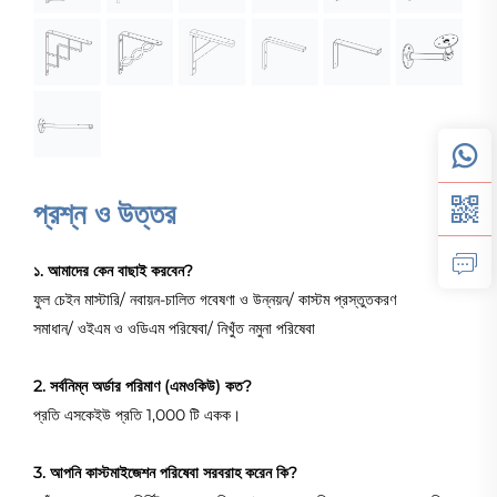
প্রশ্ন ও উত্তর
১. আমাদের কেন বাছাই করবেন?
ফুল চেইন মাস্টারি/ নবায়ন-চালিত গবেষণা ও উন্নয়ন/ কাস্টম প্রস্তুতকরণ
সমাধান/ ওইএম ও ওডিএম পরিষেবা/ নিখুঁত নমুনা পরিষেবা
2. সর্বনিম্ন অর্ডার পরিমাণ (এমওকিউ) কত?
প্রতি এসকেইউ প্রতি 1,000 টি একক।
3. আপনি কাস্টমাইজেশন পরিষেবা সরবরাহ করেন কি?