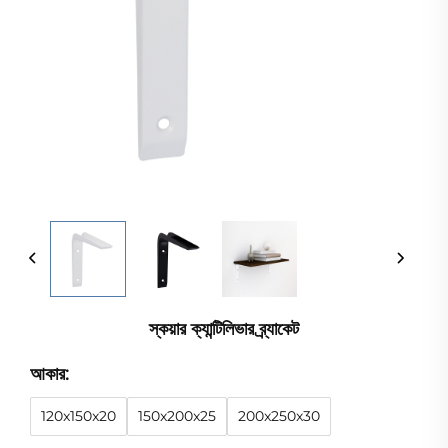
স্কয়ার ক্যান্টিলিভার ব্র্যাকেট
আকার:
120x150x20
150x200x25
200x250x30