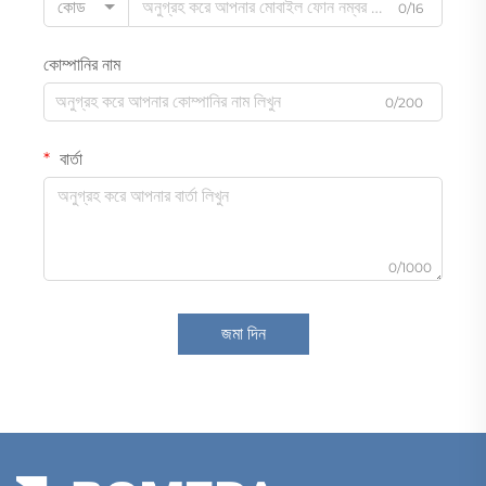
কোড
0/16
কোম্পানির নাম
0/200
বার্তা
0/1000
জমা দিন