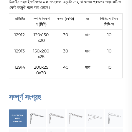
ডিজাইন সহজ ইনস্টলেশন এবং সমন্বয়ের অনুমতি দেয়, যা অনেক প্রকল্পের জন্য এটিকে
একটি বহুমুখী পছন্দ করে তোলে।
আইটেম
স্পেসিফিকেশ
ক্ষমতা(কেজি)
রং
পিসিএস ইনার
ন (মিমি)
সিটিএন
12912
120x150
30
সাদা
10
x20
12913
150x200
30
সাদা
10
x25
12914
200x25
40
সাদা
10
0x30
সম্পূর্ণ সংগ্রহ