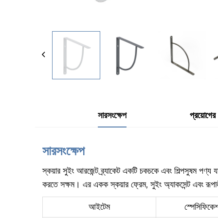
সারসংক্ষেপ
প্রয়োগের
সারসংক্ষেপ
স্কয়ার সুইং আরজেন্ট ব্র্যাকেট একটি চকচকে এবং শিল্পসুষম পণ্য 
করতে সক্ষম। এর একক স্কয়ার ফ্রেম, সুইং অ্যাকসেন্ট এবং রূপ
আইটেম
স্পেসিফিকেশ