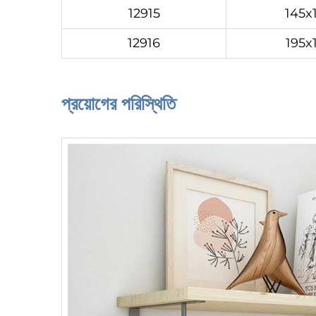
12915
145x
12916
195x
প্রয়োগের পরিস্থিতি