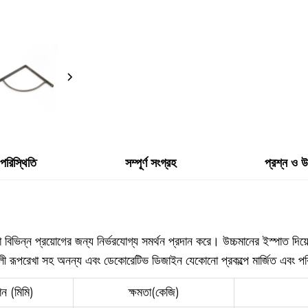
 পরিস্থিতি
সম্পূর্ণ সংগ্রহ
প্রশ্ন ও 
যা বিভিন্ন প্রয়োগের জন্য নির্ভরযোগ্য সমর্থন প্রদান করে। উচ্চমানের ইস্পাত দিয
ালী রূপরেখা সহ অনন্য এবং ডেকোরেটিভ ডিজাইন যেকোনো প্রকল্পে মার্জিত এবং প
ন (মিমি)
ক্ষমতা(কেজি)