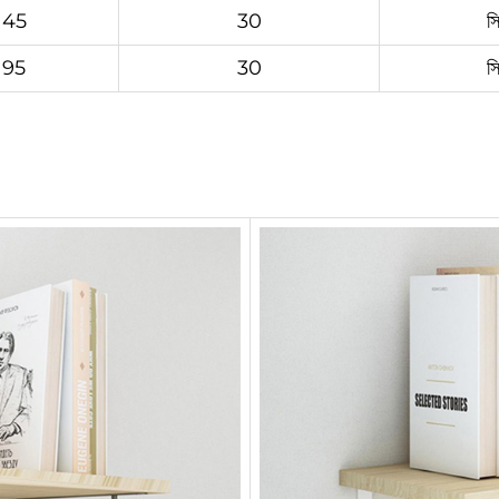
145
30
স
195
30
স