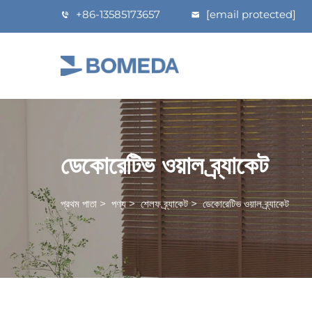
+86-13585173657
[email protected]
ডেকোরেটিভ ওয়াল ব্র্যাকেট
প্রথম পাতা
>
পণ্য
>
শেলফ ব্র্যাকেট
>
ডেকোরেটিভ ওয়াল ব্র্যাকেট