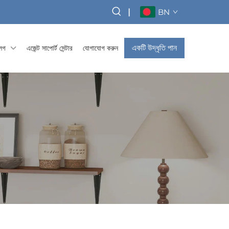
|
BN
একটি উদ্ধৃতি পান
্লগ
এজেন্ট সাপোর্ট সেন্টার
যোগাযোগ করুন