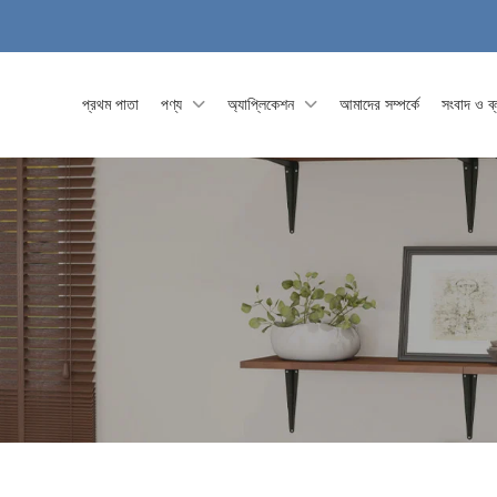
প্রথম পাতা
পণ্য
অ্যাপ্লিকেশন
আমাদের সম্পর্কে
সংবাদ ও ব