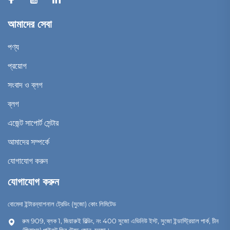
আমাদের সেবা
পণ্য
প্রয়োগ
সংবাদ ও ব্লগ
ব্লগ
এজেন্ট সাপোর্ট সেন্টার
আমাদের সম্পর্কে
যোগাযোগ করুন
যোগাযোগ করুন
বোমেদা ইন্টারন্যাশনাল ট্রেডিং (সুজো) কোং লিমিটেড
রুম 909, ব্লক 1, জিয়ারুই বিল্ডিং, নং 400 সুজো এভিনিউ ইস্ট, সুজো ইন্ডাস্ট্রিয়াল পার্ক, চীন