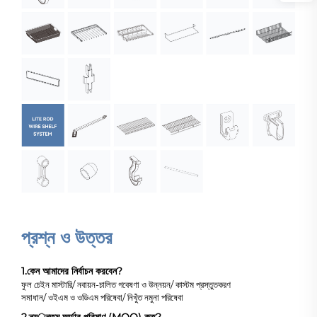
প্রশ্ন ও উত্তর
1.
কেন আমাদের নির্বাচন করবেন?
ফুল চেইন মাস্টারি/ নবায়ন-চালিত গবেষণা ও উন্নয়ন/ কাস্টম প্রস্তুতকরণ
সমাধান/ ওইএম ও ওডিএম পরিষেবা/ নিখুঁত নমুনা পরিষেবা