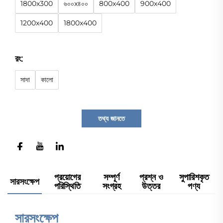
1800x300
৬০০x৪০০
800x400
900x400
1200x400
1800x400
রং:
সাদা
কালো
তথ্য জানতে
প্রয়োগের
সম্পূর্ণ
প্রশ্ন ও
সুপারিশকৃত
সারসংক্ষেপ
পরিস্থিতি
সংগ্রহ
উত্তর
পণ্য
সারসংক্ষেপ