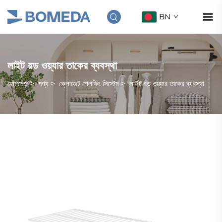
BN
লাইট রড ওয়্যার তাকের ব্যবস্থা
হোমপেজ
>
পণ্য
>
ক্লোজেট শেলফিং সিস্টেম
>
লাইট রড ওয়্যার তাকের ব্যবস্থা