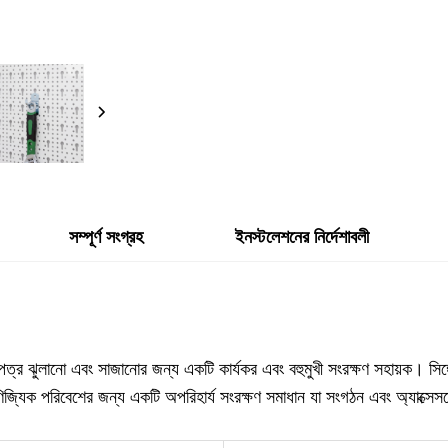
সম্পূর্ণ সংগ্রহ
ইনস্টলেশনের নির্দেশাবলী
িনিসপত্র ঝুলানো এবং সাজানোর জন্য একটি কার্যকর এবং বহুমুখী সংরক্ষণ সহায়ক। সিঙ
্যিক পরিবেশের জন্য একটি অপরিহার্য সংরক্ষণ সমাধান যা সংগঠন এবং অ্যাক্সেসযোগ্