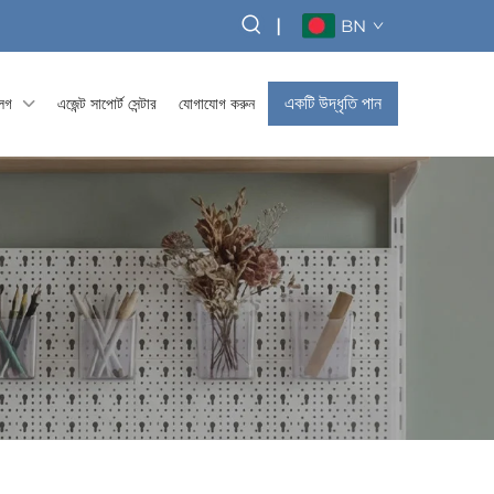
|
BN
একটি উদ্ধৃতি পান
্লগ
এজেন্ট সাপোর্ট সেন্টার
যোগাযোগ করুন