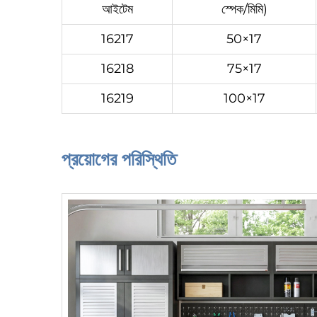
আইটেম
স্পেক/মিমি)
16217
50×17
16218
75×17
16219
100×17
প্রয়োগের পরিস্থিতি