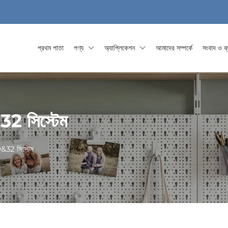
প্রথম পাতা
পণ্য
অ্যাপ্লিকেশন
আমাদের সম্পর্কে
সংবাদ ও ব
32 সিস্টেম
0&32 সিস্টেম