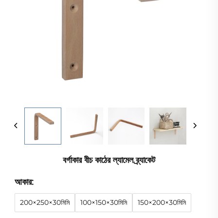
বর্গাকার বীচ কাঠের ল্যামেল ব্র্যাকেট
আকার:
200×250×30মিমি
100×150×30মিমি
150×200×30মিমি