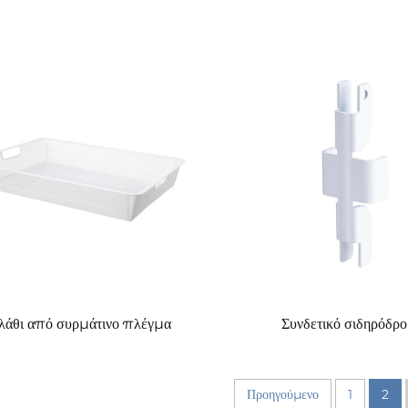
λάθι από συρμάτινο πλέγμα
Συνδετικό σιδηρόδρ
Προηγούμενο
1
2