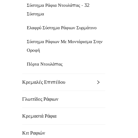
Σύστημα Ράφια Ντουλάπας - 32
Σύστημα
Ελαφρύ Σύστημα Ράφιων Συρμάτινο
Σύστημα Ράφιων Με Μοντάρισμα Στην
Οροφή
Πόρτα Ντουλάπας
Κρεμαλές Επιπέδου
Γλωττίδες Ράφιων
Κρεμαστά Ράφια
Κιτ Ραφιών