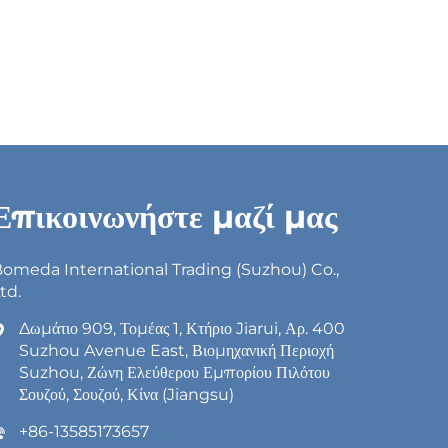
Επικοινωνήστε μαζί μας
omeda International Trading (Suzhou) Co.,
td.
Δωμάτιο 909, Τομέας 1, Κτήριο Jiarui, Αρ. 400
Suzhou Avenue East, Βιομηχανική Περιοχή
Suzhou, Ζώνη Ελεύθερου Εμπορίου Πιλότου
Σουζού, Σουζού, Κίνα (Jiangsu)
+86-13585173657