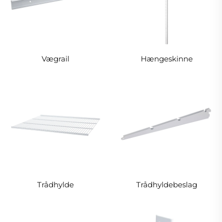
Vægrail
Hængeskinne
Trådhylde
Trådhyldebeslag