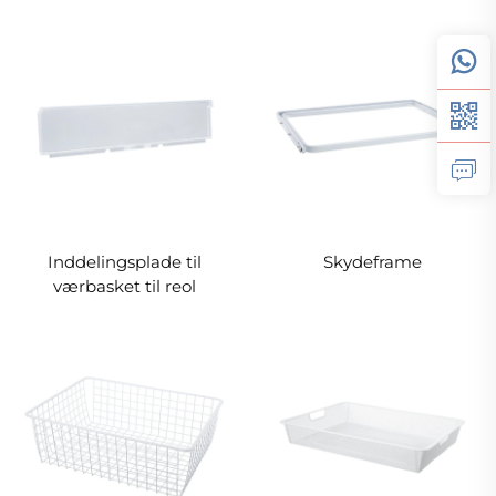
Inddelingsplade til
Skydeframe
værbasket til reol