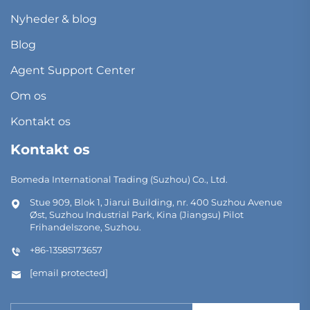
Nyheder & blog
Blog
Agent Support Center
Om os
Kontakt os
Kontakt os
Bomeda International Trading (Suzhou) Co., Ltd.
Stue 909, Blok 1, Jiarui Building, nr. 400 Suzhou Avenue
Øst, Suzhou Industrial Park, Kina (Jiangsu) Pilot
Frihandelszone, Suzhou.
+86-13585173657
[email protected]