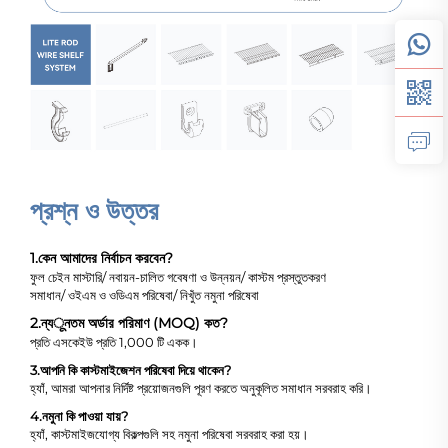
প্রশ্ন ও উত্তর
1.
কেন আমাদের নির্বাচন করবেন?
ফুল চেইন মাস্টারি/ নবায়ন-চালিত গবেষণা ও উন্নয়ন/ কাস্টম প্রস্তুতকরণ
সমাধান/ ওইএম ও ওডিএম পরিষেবা/ নিখুঁত নমুনা পরিষেবা
2.
ন্যूনতম অর্ডার পরিমাণ (MOQ) কত?
প্রতি এসকেইউ প্রতি 1,000 টি একক।
3.
আপনি কি কাস্টমাইজেশন পরিষেবা দিয়ে থাকেন?
হ্যাঁ, আমরা আপনার নির্দিষ্ট প্রয়োজনগুলি পূরণ করতে অনুকূলিত সমাধান সরবরাহ করি।
4.
নমুনা কি পাওয়া যায়?
হ্যাঁ, কাস্টমাইজযোগ্য বিকল্পগুলি সহ নমুনা পরিষেবা সরবরাহ করা হয়।