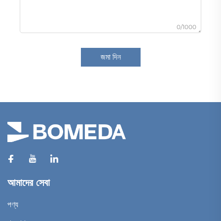
0/1000
জমা দিন
আমাদের সেবা
পণ্য