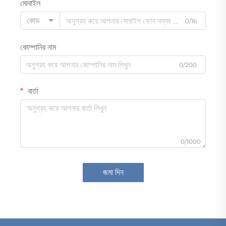
মোবাইল
কোড
0/16
কোম্পানির নাম
0/200
বার্তা
0/1000
জমা দিন