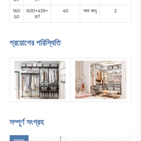
160
600×439×
40
সাদা আলু
2
50
97
প্রয়োগের পরিস্থিতি
সম্পূর্ণ সংগ্রহ