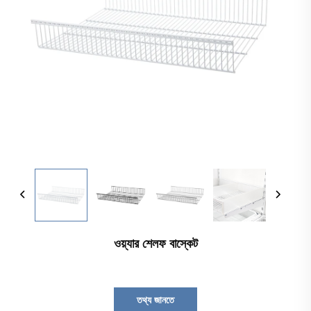
ওয়্যার শেলফ বাস্কেট
তথ্য জানতে