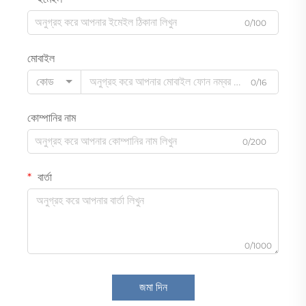
0/100
মোবাইল
কোড
0/16
কোম্পানির নাম
0/200
বার্তা
0/1000
জমা দিন