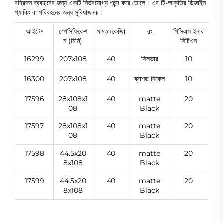
বহিরঙ্গন ব্যবহারের জন্য একটি নির্ভরযোগ্য পছন্দ করে তোলে। এর টি-আকৃতির ডিজাইন
প্যাকিং বা পরিবহনের জন্য সুবিধাজনক।
আইটেম
স্পেসিফিকেশ
ক্ষমতা(কেজি)
রং
পিসিএস ইনার
ন (মিমি)
সিটিএন
16299
207x108
40
সিলভার
10
16300
207x108
40
ব্রাশড নিকেল
10
17596
28x108x1
40
matte
20
08
Black
17597
28x108x1
40
matte
20
08
Black
17598
44.5x20
40
matte
20
8x108
Black
17599
44.5x20
40
matte
20
8x108
Black