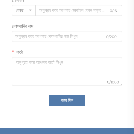
মোবাইল
কোড
0/16
কোম্পানির নাম
0/200
বার্তা
0/1000
জমা দিন