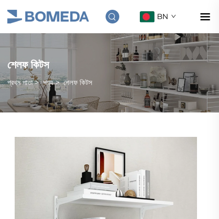
BN
শেলফ কিটস
প্রথম পাতা
>
পণ্য
>
শেলফ কিটস