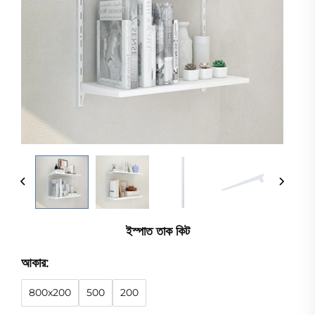
ইস্পাত তাক কিট
আকার:
800x200
500
200