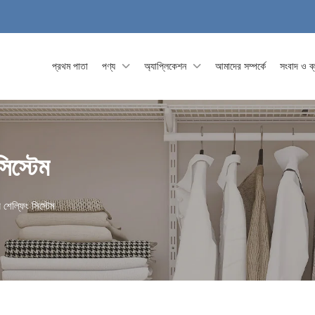
প্রথম পাতা
পণ্য
অ্যাপ্লিকেশন
আমাদের সম্পর্কে
সংবাদ ও ব
সিস্টেম
 শেল্ফিং সিস্টেম