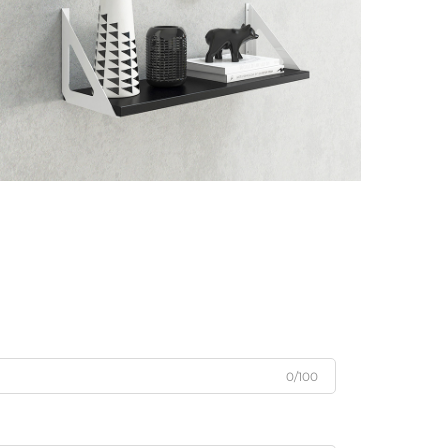
0/100