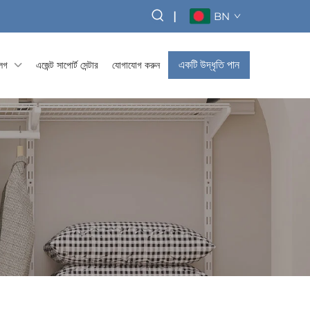
|
BN
একটি উদ্ধৃতি পান
্লগ
এজেন্ট সাপোর্ট সেন্টার
যোগাযোগ করুন