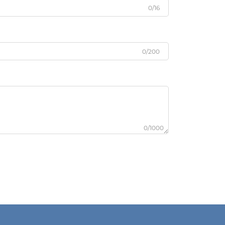
0/16
0/200
0/1000