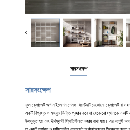
সারসংক্ষেপ
সারসংক্ষেপ
ফুল ক্লোজেট অর্গানাইজেশন শেল্ফ সিস্টেমটি যেকোনো ক্লোজেট বা ওয়ার
একটি বিশ্বস্ত ও মজবুত ভিত্তি প্রদান করে যা যেকোনো স্থানকে একটি ভাল
উপযুক্ত হয় এবং দীর্ঘস্থায়ী স্থিতিশীলতা বজায় রাখা যায়। এর বহুমুখ
যা একটি কার্যকর ও দায়িত্বশীল ক্লোজেট অর্গানাইজেশন সিস্টেমের জন্য 