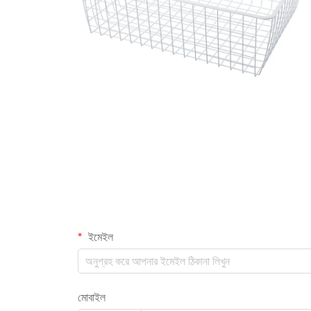
ইমেইল
মোবাইল