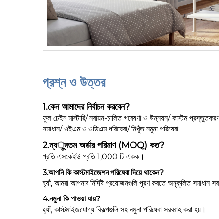
প্রশ্ন ও উত্তর
1.
কেন আমাদের নির্বাচন করবেন?
ফুল চেইন মাস্টারি/ নবায়ন-চালিত গবেষণা ও উন্নয়ন/ কাস্টম প্রস্তুতকর
সমাধান/ ওইএম ও ওডিএম পরিষেবা/ নিখুঁত নমুনা পরিষেবা
2.
ন্যूনতম অর্ডার পরিমাণ (MOQ) কত?
প্রতি এসকেইউ প্রতি 1,000 টি একক।
3.
আপনি কি কাস্টমাইজেশন পরিষেবা দিয়ে থাকেন?
হ্যাঁ, আমরা আপনার নির্দিষ্ট প্রয়োজনগুলি পূরণ করতে অনুকূলিত সমাধান 
4.
নমুনা কি পাওয়া যায়?
হ্যাঁ, কাস্টমাইজযোগ্য বিকল্পগুলি সহ নমুনা পরিষেবা সরবরাহ করা হয়।