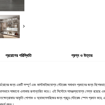
প্রয়োগের পরিস্থিতি
প্রশ্ন ও উত্তর
্ডরোবের জন্য একটি সম্পূর্ণ এবং কাস্টমাইজযোগ্য স্টোরেজ সমাধান প্রদানের জন্য বিশেষ
ভাবে সাজানো এলাকায় রূপান্তরিত করে। এই সিস্টেমে সামঞ্জস্যযোগ্য শেল্ফ রয়েছে এবং এট
ী আয়তক্ষেত্রাকার আকৃতি পোশাক ও অ্যাকসেসরিজের জন্য প্রচুর স্টোরেজ স্পেস প্রদান করে,
আদর্শ পছন্দ।