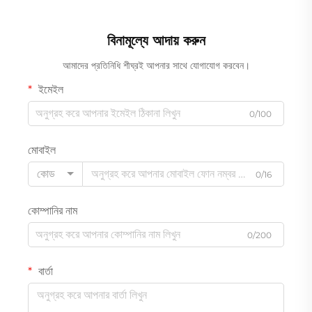
বিনামূল্যে আদায় করুন
আমাদের প্রতিনিধি শীঘ্রই আপনার সাথে যোগাযোগ করবেন।
ইমেইল
0/100
মোবাইল
কোড
0/16
কোম্পানির নাম
0/200
বার্তা