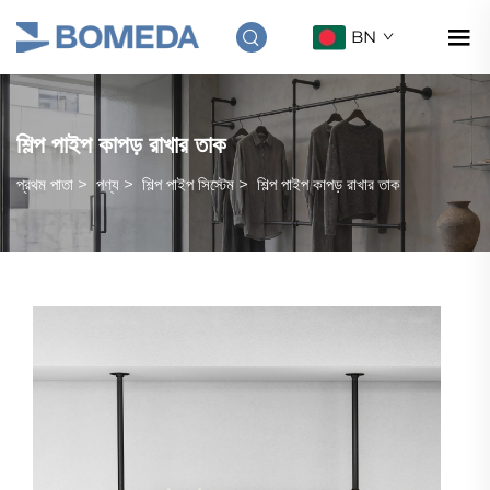
BN
শিল্প পাইপ কাপড় রাখার তাক
প্রথম পাতা
>
পণ্য
>
শিল্প পাইপ সিস্টেম
>
শিল্প পাইপ কাপড় রাখার তাক