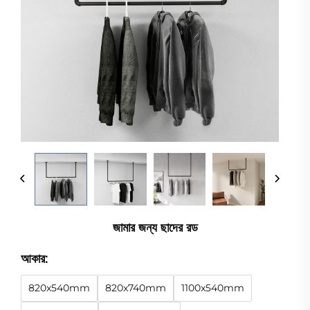
জামার জন্য ছাদের রড
আকার:
820x540mm
820x740mm
1100x540mm