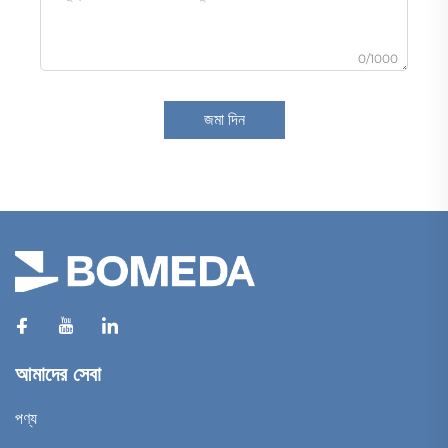
0/1000
জমা দিন
আমাদের সেবা
পণ্য