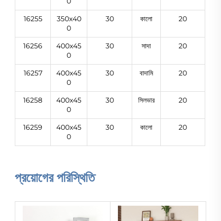
0
16255
350x40
30
কালো
20
0
16256
400x45
30
সাদা
20
0
16257
400x45
30
বাদামি
20
0
16258
400x45
30
সিলভার
20
0
16259
400x45
30
কালো
20
0
প্রয়োগের পরিস্থিতি