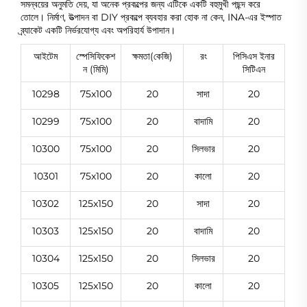
সমন্বয়ের অনুমতি দেয়, যা অনেক প্রকল্পের জন্য এটিকে একটি বহুমুখী পছন্দ করে
তোলে। নির্মাণ, উত্পাদন বা DIY প্রকল্পে ব্যবহার করা হোক না কেন, INA-এর ইস্পাত
ব্র্যাকেট একটি নির্ভরযোগ্য এবং অপরিহার্য উপাদান।
আইটেম
স্পেসিফিকেশ
ক্ষমতা(কেজি)
রং
পিসিএস ইনার
ন (মিমি)
সিটিএন
10298
75x100
20
সাদা
20
10299
75x100
20
বাদামি
20
10300
75x100
20
সিলভার
20
10301
75x100
20
কালো
20
10302
125x150
20
সাদা
20
10303
125x150
20
বাদামি
20
10304
125x150
20
সিলভার
20
10305
125x150
20
কালো
20