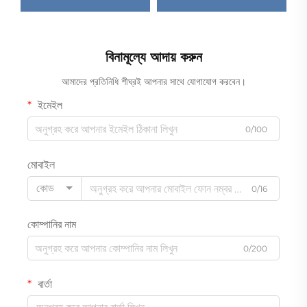
বিনামূল্যে আদায় করুন
আমাদের প্রতিনিধি শীঘ্রই আপনার সাথে যোগাযোগ করবেন।
ইমেইল
0/100
মোবাইল
কোড
0/16
কোম্পানির নাম
0/200
বার্তা