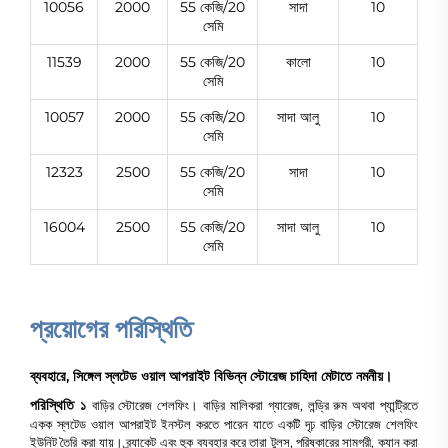
10056
2000
55 কেজি/20
সাদা
10
সেমি
11539
2000
55 কেজি/20
কালো
10
সেমি
10057
2000
55 কেজি/20
সাদা আলু
10
সেমি
12323
2500
55 কেজি/20
সাদা
10
সেমি
16004
2500
55 কেজি/20
সাদা আলু
10
সেমি
প্রয়োগের পরিস্থিতি
ব্যবহারে, সিঙ্গেল স্লটেড ওয়াল আপরাইট বিভিন্ন স্টোরেজ চাহিদা মেটাতে নমনীয়।
পরিস্থিতি ১
বাড়ির স্টোরেজ শেলফিং। বাড়ির মালিকরা গ্যারেজ, লন্ড্রি রুম অথবা প্যান্ট্রিতে
একক স্লটেড ওয়াল আপরাইট ইনস্টল করতে পারেন যাতে একটি দৃঢ় বাড়ির স্টোরেজ শেলফিং
ইউনিট তৈরি করা যায়। ব্র্যাকেট এবং হুক ব্যবহার করে তারা টুলস, পরিষ্কারের সামগ্রী, ক্যান করা