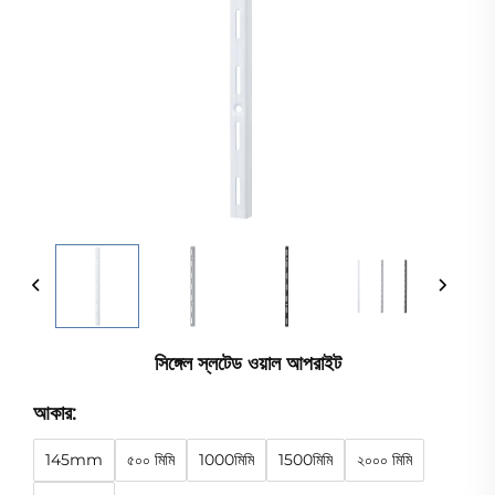
সিঙ্গেল স্লটেড ওয়াল আপরাইট
আকার:
145mm
৫০০ মিমি
1000মিমি
1500মিমি
২০০০ মিমি