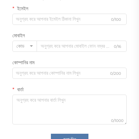
ইমেইল
0/100
মোবাইল
কোড
0/16
কোম্পানির নাম
0/200
বার্তা
0/1000