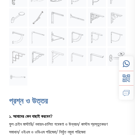
প্রশ্ন ও উত্তর
১. আমাদের কেন বাছাই করবেন?
ফুল চেইন মাস্টারি/ নবায়ন-চালিত গবেষণা ও উন্নয়ন/ কাস্টম প্রস্তুতকরণ
সমাধান/ ওইএম ও ওডিএম পরিষেবা/ নিখুঁত নমুনা পরিষেবা