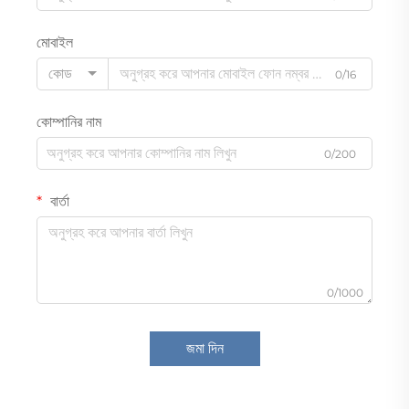
মোবাইল
কোড
0/16
কোম্পানির নাম
0/200
বার্তা
0/1000
জমা দিন