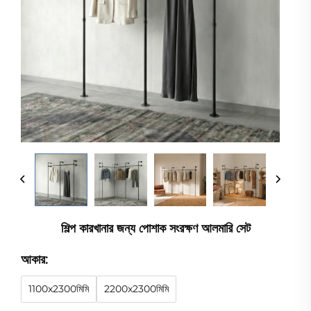
শিল্প কারখানার জন্য পোশাক সংরক্ষণ আলমারি সেট
আকার:
1100x2300মিমি
2200x2300মিমি