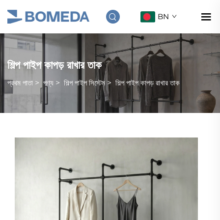
BN
শিল্প পাইপ কাপড় রাখার তাক
প্রথম পাতা
>
পণ্য
>
শিল্প পাইপ সিস্টেম
>
শিল্প পাইপ কাপড় রাখার তাক