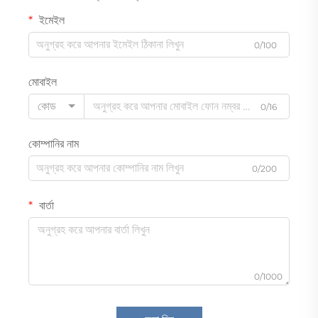
ইমেইল
0/100
মোবাইল
কোড
0/16
কোম্পানির নাম
0/200
বার্তা
0/1000