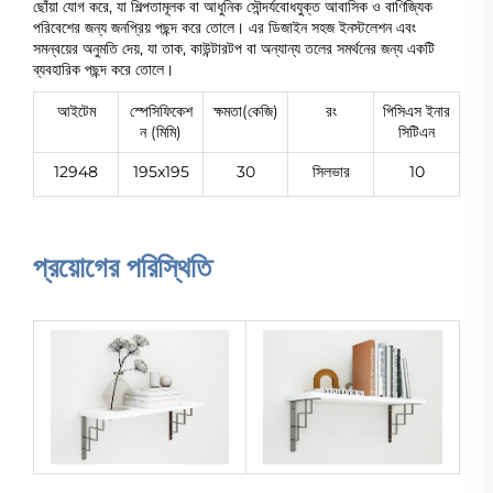
ছোঁয়া যোগ করে, যা শিল্পতামূলক বা আধুনিক সৌন্দর্যবোধযুক্ত আবাসিক ও বাণিজ্যিক
পরিবেশের জন্য জনপ্রিয় পছন্দ করে তোলে। এর ডিজাইন সহজ ইনস্টলেশন এবং
সমন্বয়ের অনুমতি দেয়, যা তাক, কাউন্টারটপ বা অন্যান্য তলের সমর্থনের জন্য একটি
ব্যবহারিক পছন্দ করে তোলে।
আইটেম
স্পেসিফিকেশ
ক্ষমতা(কেজি)
রং
পিসিএস ইনার
ন (মিমি)
সিটিএন
12948
195x195
30
সিলভার
10
প্রয়োগের পরিস্থিতি