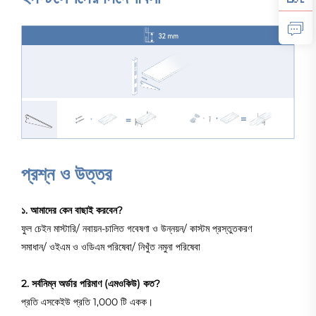
প্রশ্ন ও উত্তর
১. আমাদের কেন বাছাই করবেন?
ফুল চেইন মাস্টারি/ নবায়ন-চালিত গবেষণা ও উন্নয়ন/ কাস্টম প্রস্তুতকরণ
সমাধান/ ওইএম ও ওডিএম পরিষেবা/ নিখুঁত নমুনা পরিষেবা
2. সর্বনিম্ন অর্ডার পরিমাণ (এমওকিউ) কত?
প্রতি এসকেইউ প্রতি 1,000 টি একক।