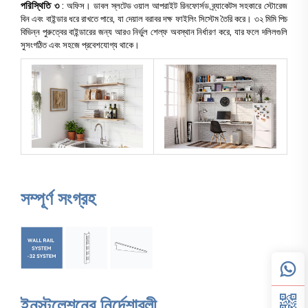
পরিস্থিতি ৩
: অফিস। ডাবল স্লটেড ওয়াল আপরাইট রিনফোর্সড ব্র্যাকেটস সহকারে স্টোরেজ
বিন এবং বাইন্ডার ধরে রাখতে পারে, যা দেয়াল বরাবর দক্ষ ফাইলিং সিস্টেম তৈরি করে। ৩২ মিমি পিচ
বিভিন্ন পুরুত্বের বাইন্ডারের জন্য আরও নির্ভুল শেল্ফ অবস্থান নির্ধারণ করে, যার ফলে দলিলগুলি
সুসংগঠিত এবং সহজে প্রবেশযোগ্য থাকে।
সম্পূর্ণ সংগ্রহ
ইনস্টলেশনের নির্দেশাবলী