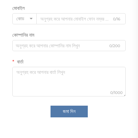
মোবাইল
কোড
0/16
কোম্পানির নাম
0/200
বার্তা
0/1000
জমা দিন