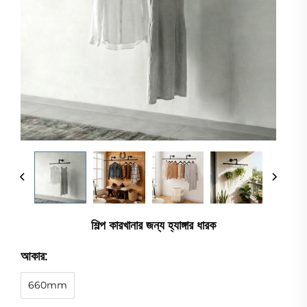
শিল্প কারখানার জন্য হ্যাঙ্গার ধারক
আকার:
660mm