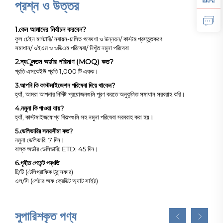
প্রশ্ন ও উত্তর
1.
কেন আমাদের নির্বাচন করবেন?
ফুল চেইন মাস্টারি/ নবায়ন-চালিত গবেষণা ও উন্নয়ন/ কাস্টম প্রস্তুতকরণ
সমাধান/ ওইএম ও ওডিএম পরিষেবা/ নিখুঁত নমুনা পরিষেবা
2.
ন্যूনতম অর্ডার পরিমাণ (MOQ) কত?
প্রতি এসকেইউ প্রতি 1,000 টি একক।
3.
আপনি কি কাস্টমাইজেশন পরিষেবা দিয়ে থাকেন?
হ্যাঁ, আমরা আপনার নির্দিষ্ট প্রয়োজনগুলি পূরণ করতে অনুকূলিত সমাধান সরবরাহ করি।
4.
নমুনা কি পাওয়া যায়?
হ্যাঁ, কাস্টমাইজযোগ্য বিকল্পগুলি সহ নমুনা পরিষেবা সরবরাহ করা হয়।
5.
ডেলিভারির সময়সীমা কত?
নমুনা ডেলিভারি: 7 দিন।
বাল্ক অর্ডার ডেলিভারি: ETD: 45 দিন।
6.
গৃহীত পেমেন্ট পদ্ধতি
টি/টি (টেলিগ্রাফিক ট্রান্সফার)
এল/সি (লেটার অফ ক্রেডিট অ্যাট সাইট)
সুপারিশকৃত পণ্য