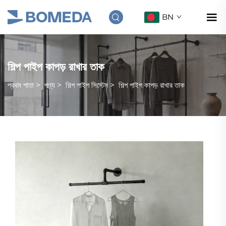
BN
শিল্প পাইপ কাপড় রাখার তাক
প্রথম পাতা
>
পণ্য
>
শিল্প পাইপ সিস্টেম
>
শিল্প পাইপ কাপড় রাখার তাক