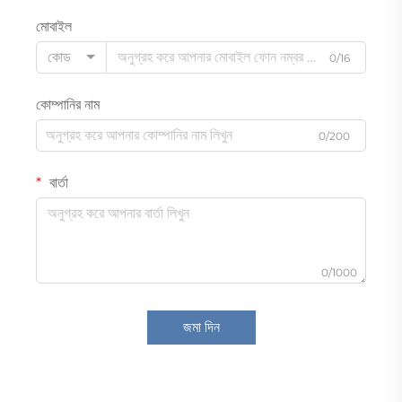
মোবাইল
কোড
0/16
কোম্পানির নাম
0/200
বার্তা
0/1000
জমা দিন