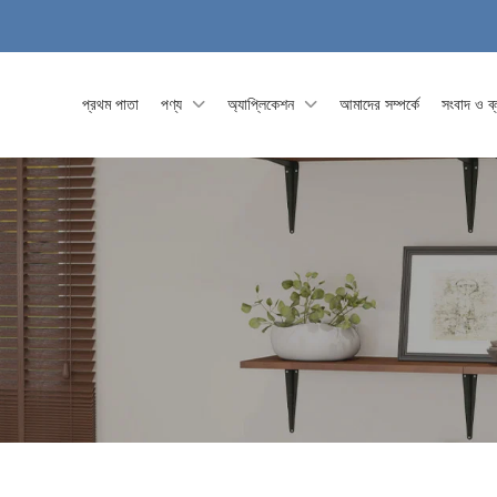
প্রথম পাতা
পণ্য
অ্যাপ্লিকেশন
আমাদের সম্পর্কে
সংবাদ ও ব