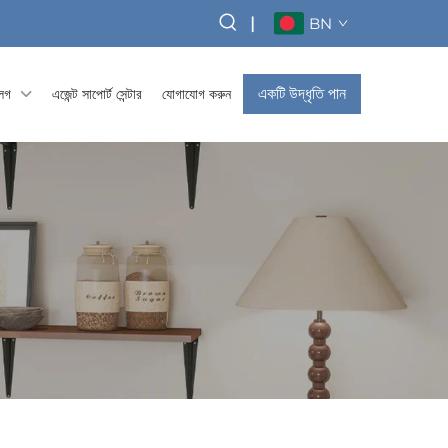
|
BN
একটি উদ্ধৃতি পান
্লগ
এজেন্ট সাপোর্ট সেন্টার
যোগাযোগ করুন