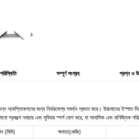
 পরিস্থিতি
সম্পূর্ণ সংগ্রহ
প্রশ্ন ও 
্ন অ্যাপ্লিকেশনের জন্য নির্ভরযোগ্য সমর্থন প্রদান করে। উচ্চমানের ইস্পাত দি
 প্রকল্পে নবাচার এবং সুবিধার স্পর্শ যোগ করে, যা আবাসিক এবং বাণিজ্যিক পর
ন (মিমি)
ক্ষমতা(কেজি)