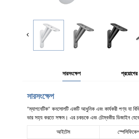
সারসংক্ষেপ
প্রয়োগের
সারসংক্ষেপ
"ম্যাগনেটিক" কনসোলটি একটি আধুনিক এবং কার্যকরী পণ্য যা বিভিন
ভার সহ্য করতে সক্ষম। এর চকচকে এবং চৌম্বকীয় ডিজাইন যেকোনো
আইটেম
স্পেসিফিকেশ