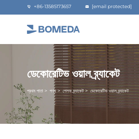
+86-13585173657
[email protected]
ডেকোরেটিভ ওয়াল ব্র্যাকেট
প্রথম পাতা
>
পণ্য
>
শেলফ ব্র্যাকেট
>
ডেকোরেটিভ ওয়াল ব্র্যাকেট