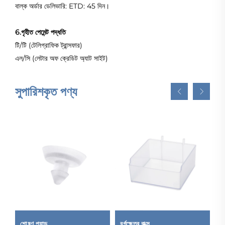
বাল্ক অর্ডার ডেলিভারি: ETD: 45 দিন।
6.গৃহীত পেমেন্ট পদ্ধতি
টি/টি (টেলিগ্রাফিক ট্রান্সফার)
এল/সি (লেটার অফ ক্রেডিট অ্যাট সাইট)
সুপারিশকৃত পণ্য
শোষণ প্যাড
বর্গক্ষেত্র বাক্স
ওয