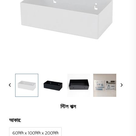
স্টিল বাক্স
আকার:
60মিমি x 100মিমি x 200মিমি