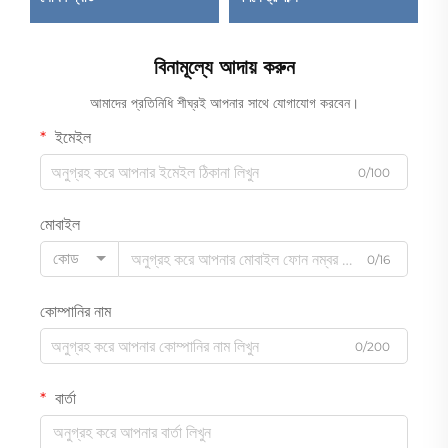
বিনামূল্যে আদায় করুন
আমাদের প্রতিনিধি শীঘ্রই আপনার সাথে যোগাযোগ করবেন।
ইমেইল
0/100
মোবাইল
কোড
0/16
কোম্পানির নাম
0/200
বার্তা