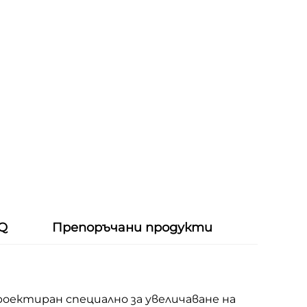
 Q
Препоръчани продукти
роектиран специално за увеличаване на