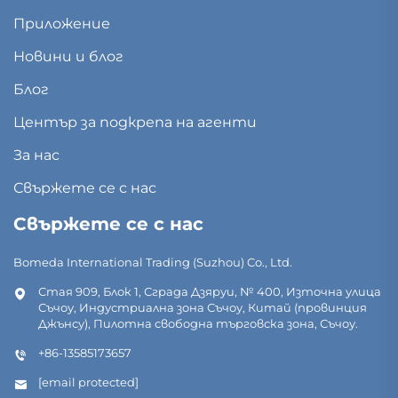
Приложение
Новини и блог
Блог
Център за подкрепа на агенти
За нас
Свържете се с нас
Свържете се с нас
Bomeda International Trading (Suzhou) Co., Ltd.
Стая 909, Блок 1, Сграда Дзяруи, № 400, Източна улица
Съчоу, Индустриална зона Съчоу, Китай (провинция
Джънсу), Пилотна свободна търговска зона, Съчоу.
+86-13585173657
[email protected]