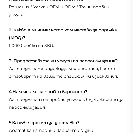
Решения / Услуги OEM и ODM / Точни пробни
услуги
2. Какво е минималното количество за поръчка
(MOQ)?
1 000 бройки на SKU.
3. Предоставяте ли услуги по персонализация?
Да, предлагаме индивидуални решения, които
отговарят на вашите специфични изисквания.
4.Налични ли са пробни варианти?
Да, предлагат се пробни услуги с възможности за
персонализация.
5.Какъв е срокът за доставка?
Доставка на пробни варианти: 7 дни.