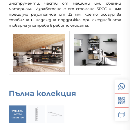
инструменти, части от машини или обемни
материали. Изработена е от стомана SPCC и има
прецизно разстояние от 32 мм, което осигурява
стабилна и надеждна поддръжка при ежедневната
товарна употреба в работилницата.
Пълна колекция