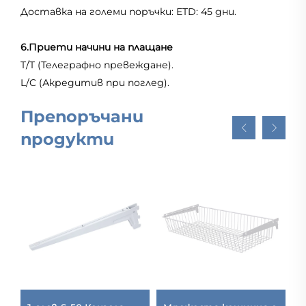
Доставка на големи поръчки: ETD: 45 дни.
6.Приети начини на плащане
T/T (Телеграфно превеждане).
L/C (Акредитив при поглед).
Препоръчани
продукти