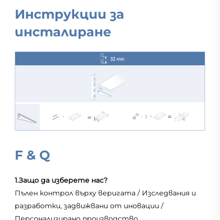
Инструкции за
инсталиране
F & Q
1.Защо да изберете нас?
Пълен контрол върху веригата / Изследвания и
разработки, задвижвани от иновации /
Персонализирано производство