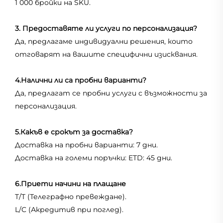
1 000 бройки на SKU.
3. Предоставяте ли услуги по персонализация?
Да, предлагаме индивидуални решения, които
отговарят на вашите специфични изисквания.
4.Налични ли са пробни варианти?
Да, предлагат се пробни услуги с възможности за
персонализация.
5.Какъв е срокът за доставка?
Доставка на пробни варианти: 7 дни.
Доставка на големи поръчки: ETD: 45 дни.
6.Приети начини на плащане
T/T (Телеграфно превеждане).
L/C (Акредитив при поглед).