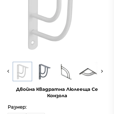
Двойна Квадратна Люлееща Се
Конзола
Размер: