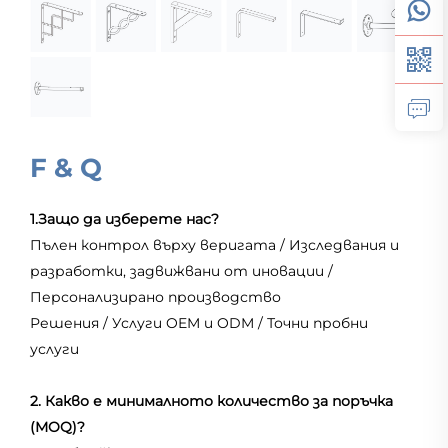
F & Q
1.Защо да изберете нас?
Пълен контрол върху веригата / Изследвания и
разработки, задвижвани от иновации /
Персонализирано производство
Решения / Услуги OEM и ODM / Точни пробни
услуги
2. Какво е минималното количество за поръчка
(MOQ)?