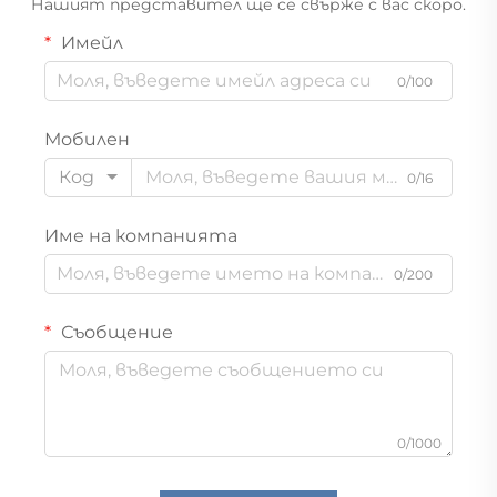
Нашият представител ще се свърже с вас скоро.
Имейл
0/100
Мобилен
Код
0/16
Име на компанията
0/200
Съобщение
0/1000