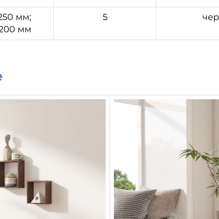
250 мм;
5
чер
200 мм
е