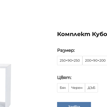
Комплект Кубо
Размер:
250×90×250
200×90×200
Цвят:
Бял
Черен
ДЪБ
Заявка