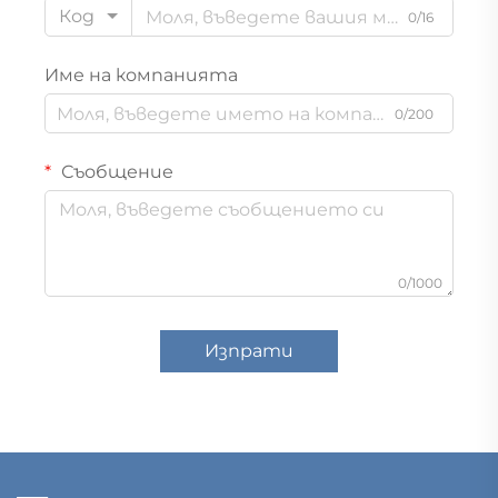
Код
0/16
Име на компанията
0/200
Съобщение
0/1000
Изпрати