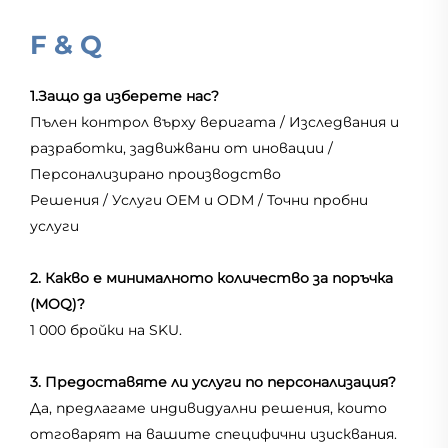
F & Q
1.Защо да изберете нас?
Пълен контрол върху веригата / Изследвания и
разработки, задвижвани от иновации /
Персонализирано производство
Решения / Услуги OEM и ODM / Точни пробни
услуги
2. Какво е минималното количество за поръчка
(MOQ)?
1 000 бройки на SKU.
3. Предоставяте ли услуги по персонализация?
Да, предлагаме индивидуални решения, които
отговарят на вашите специфични изисквания.