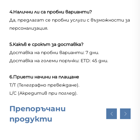
4.Налични ли са пробни варианти?
Да, предлагат се пробни услуги с възможности за
персонализация.
5.Какъв е срокът за доставка?
Доставка на пробни варианти: 7 дни.
Доставка на големи поръчки: ETD: 45 дни.
6.Приети начини на плащане
T/T (Телеграфно превеждане).
L/C (Акредитив при поглед).
Препоръчани
продукти