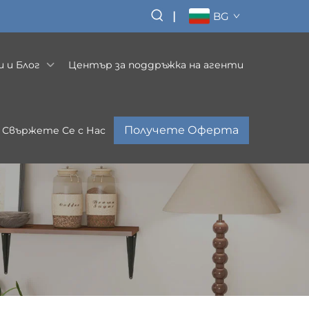
|
BG
 и Блог
Център за поддръжка на агенти
Получете Оферта
Свържете Се с Нас