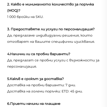
2. Какво е минималното количество за поръчка
(MOQ)?
1 000 бройки на SKU.
3. Предоставяте ли услуги по персонализация?
Да, предлагаме индивидуални решения, които
отговарят на вашите специфични изисквания.
4.Налични ли са пробни варианти?
Да, предлагат се пробни услуги с възможности за
персонализация.
5.Какъв е срокът за доставка?
Доставка на пробни варианти: 7 дни.
Доставка на големи поръчки: ETD: 45 дни.
6.Приети начини на плащане