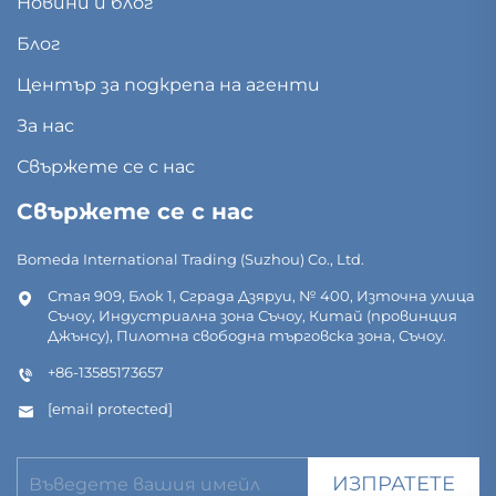
Новини и блог
Блог
Център за подкрепа на агенти
За нас
Свържете се с нас
Свържете се с нас
Bomeda International Trading (Suzhou) Co., Ltd.
Стая 909, Блок 1, Сграда Дзяруи, № 400, Източна улица
Съчоу, Индустриална зона Съчоу, Китай (провинция
Джънсу), Пилотна свободна търговска зона, Съчоу.
+86-13585173657
[email protected]
ИЗПРАТЕТЕ