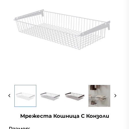
Мрежеста Кошница С Конзоли