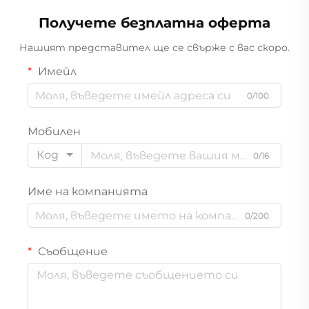
Получете безплатна оферта
Нашият представител ще се свърже с вас скоро.
Имейл
0/100
Мобилен
Код
0/16
Име на компанията
0/200
Съобщение