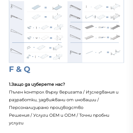
F & Q
1.Защо да изберете нас?
Пълен контрол върху веригата / Изследвания и
разработки, задвижвани от иновации /
Персонализирано производство
Решения / Услуги OEM и ODM / Точни пробни
услуги