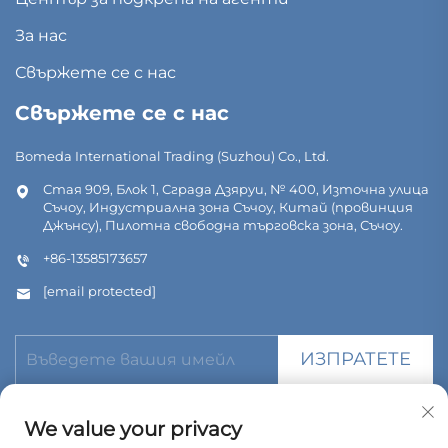
За нас
Свържете се с нас
Свържете се с нас
Bomeda International Trading (Suzhou) Co., Ltd.
Стая 909, Блок 1, Сграда Дзяруи, № 400, Източна улица
Съчоу, Индустриална зона Съчоу, Китай (провинция
Джънсу), Пилотна свободна търговска зона, Съчоу.
+86-13585173657
[email protected]
ИЗПРАТЕТЕ
We value your privacy