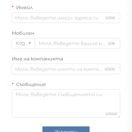
Имейл
0/100
Мобилен
Код
0/16
Име на компанията
0/200
Съобщение
0/1000
Изпрати