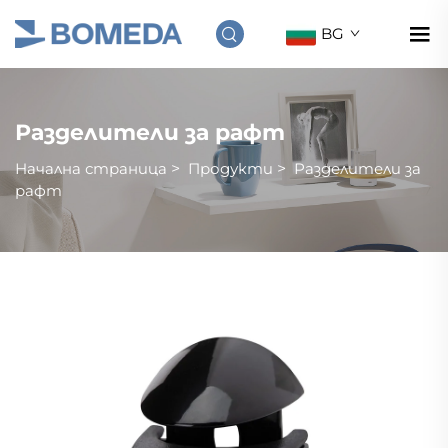
BG
Разделители за рафт
Начална страница
>
Продукти
>
Разделители за
рафт