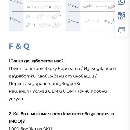
F & Q
1.Защо да изберете нас?
Пълен контрол върху веригата / Изследвания и
разработки, задвижвани от иновации /
Персонализирано производство
Решения / Услуги OEM и ODM / Точни пробни
услуги
2. Какво е минималното количество за поръчка
(MOQ)?
1 000 бройки на SKU.