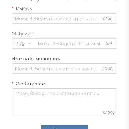
Имейл
0/100
Мобилен
Код
0/16
Име на компанията
0/200
Съобщение
0/1000