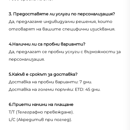
3. Предоставяте ли услуги по персонализация?
Да, предлагаме индивидуални решения, които
отговарят на вашите специфични изисквания.
4.Налични ли са пробни варианти?
Да, предлагат се пробни услуги с възможности за
персонализация.
5.Какъв е срокът за доставка?
Доставка на пробни варианти: 7 дни.
Доставка на големи поръчки: ETD: 45 дни.
6.Приети начини на плащане
T/T (Телеграфно превеждане).
L/C (Акредитив при поглед).