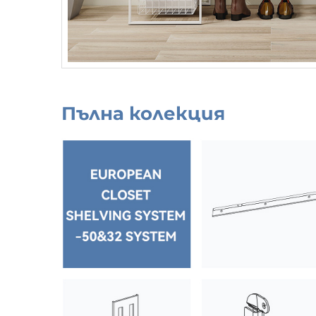
Пълна колекция