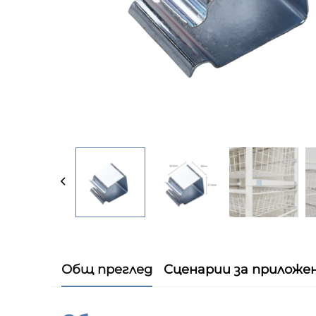
Общ преглед
Сценарии за приложе