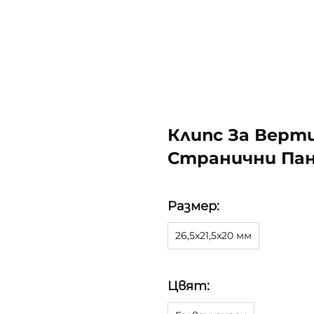
Клипс За Верт
Странични Пан
Размер:
26,5x21,5x20 мм
Цвят: