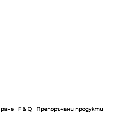
иране
F & Q
Препоръчани продукти