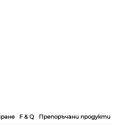
иране
F & Q
Препоръчани продукти