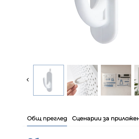
Общ преглед
Сценарии за приложе