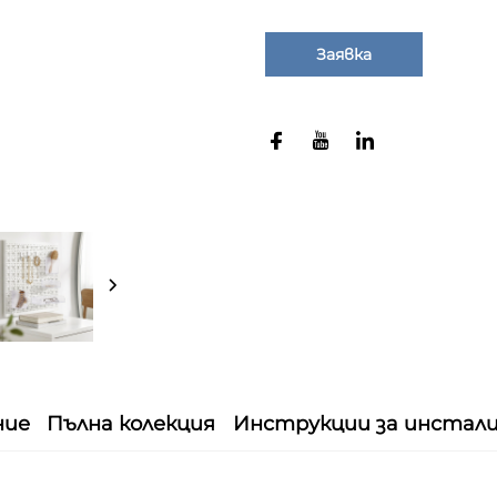
Заявка
ние
Пълна колекция
Инструкции за инстал