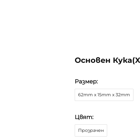
Основен Кукa(x
Размер:
62mm x 15mm x 32mm
Цвят:
Прозрачен