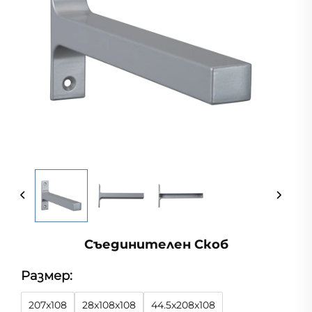
Съединителен Скоб
Размер:
207x108
28x108x108
44.5x208x108