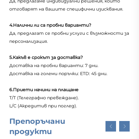
Да, предлагаме индивидуални решения, които
отговарят на вашите специфични изисквания.
4.Налични ли са пробни варианти?
Да, предлагат се пробни услуги с възможности за
персонализация.
5.Какъв е срокът за доставка?
Доставка на пробни варианти: 7 дни.
Доставка на големи поръчки: ETD: 45 дни.
6.Приети начини на плащане
T/T (Телеграфно превеждане).
L/C (Акредитив при поглед).
Препоръчани
продукти