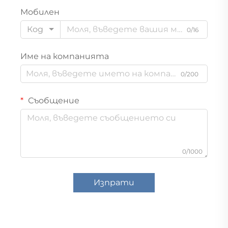
Мобилен
Код
0/16
Име на компанията
0/200
Съобщение
0/1000
Изпрати