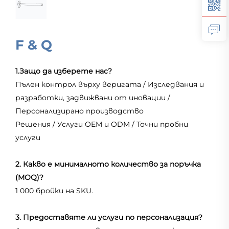
F & Q
1.Защо да изберете нас?
Пълен контрол върху веригата / Изследвания и
разработки, задвижвани от иновации /
Персонализирано производство
Решения / Услуги OEM и ODM / Точни пробни
услуги
2. Какво е минималното количество за поръчка
(MOQ)?
1 000 бройки на SKU.
3. Предоставяте ли услуги по персонализация?