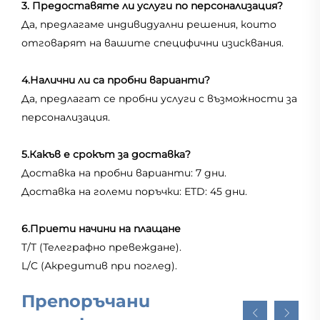
3. Предоставяте ли услуги по персонализация?
Да, предлагаме индивидуални решения, които
отговарят на вашите специфични изисквания.
4.Налични ли са пробни варианти?
Да, предлагат се пробни услуги с възможности за
персонализация.
5.Какъв е срокът за доставка?
Доставка на пробни варианти: 7 дни.
Доставка на големи поръчки: ETD: 45 дни.
6.Приети начини на плащане
T/T (Телеграфно превеждане).
L/C (Акредитив при поглед).
Препоръчани