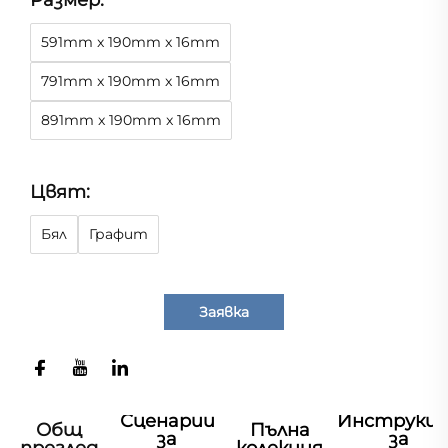
Размер:
591mm x 190mm x 16mm
791mm x 190mm x 16mm
891mm x 190mm x 16mm
Цвят:
Бял
Графит
Заявка
Сценарии
Инструкц
Общ
Пълна
за
за