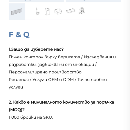
F & Q
1.Защо да изберете нас?
Пълен контрол върху веригата / Изследвания и
разработки, задвижвани от иновации /
Персонализирано производство
Решения / Услуги OEM и ODM / Точни пробни
услуги
2. Какво е минималното количество за поръчка
(MOQ)?
1 000 бройки на SKU.