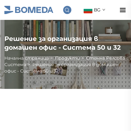
BG
Решение за организация в
домашен офис - Система 50 и 32
Начална страница
>
Продукти
>
Стенна Релсовa
Система
>
Решение за организация в домашен
офис - Система 50 и 32