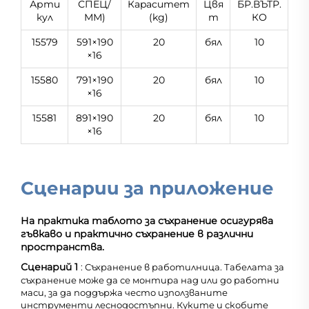
Арти
СПЕЦ/
Кapacитeт
Цвя
БР.ВЪТР.
кул
ММ)
(kg)
т
КО
15579
591×190
20
бял
10
×16
15580
791×190
20
бял
10
×16
15581
891×190
20
бял
10
×16
Сценарии за приложение
На практика таблото за съхранение осигурява
гъвкаво и практично съхранение в различни
пространства.
Сценарий 1
: Съхранение в работилница. Табелата за
съхранение може да се монтира над или до работни
маси, за да поддържа често използваните
инструменти леснодостъпни. Куките и скобите