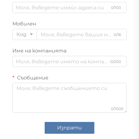
0/100
Мобилен
Код
0/16
Име на компанията
0/200
Съобщение
0/1000
Изпрати