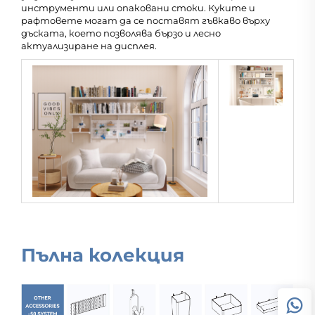
инструменти или опаковани стоки. Куките и
рафтовете могат да се поставят гъвкаво върху
дъската, което позволява бързо и лесно
актуализиране на дисплея.
Пълна колекция