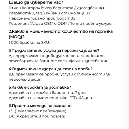
1.
Защо да изберете нас?
Пълен контрол върху веригата / Изследвания и
разработки, задвижвани от иновации /
Персонализирано производство
Решения / Услуги OEM и ODM / Точни пробни услуги
2.
Какво е минималното количество на поръчка
(MOQ)?
1 000 бройки на SKU.
3.
Предлагате ли услуги за персонализиране?
Да, предлагаме индивидуални решения, които
отговарят на вашите специфични изисквания.
4.
Възможно ли е изпращането на проби?
Да, предлагат се пробни услуги с възможности за
персонализация.
5.
Какъв е срокът за доставка?
Доставка на пробни варианти: 7 дни.
Доставка на големи поръчки: ETD: 45 дни.
6.
Приети методи на плащане
T/T (Телеграфно превеждане).
L/C (Акредитив при поглед).