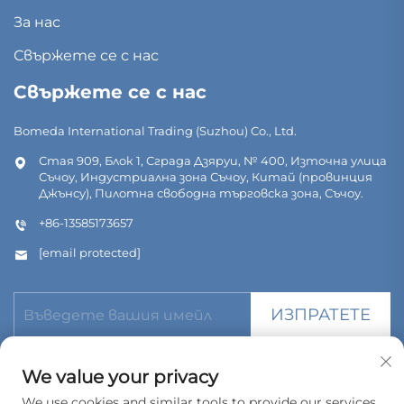
За нас
Свържете се с нас
Свържете се с нас
Bomeda International Trading (Suzhou) Co., Ltd.
Стая 909, Блок 1, Сграда Дзяруи, № 400, Източна улица
Съчоу, Индустриална зона Съчоу, Китай (провинция
Джънсу), Пилотна свободна търговска зона, Съчоу.
+86-13585173657
[email protected]
ИЗПРАТЕТЕ
We value your privacy
We use cookies and similar tools to provide our services.