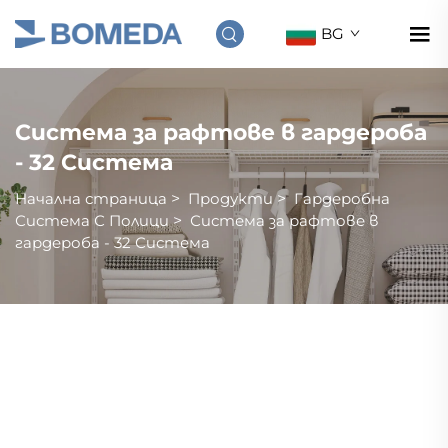
BG
Система за рафтове в гардероба
- 32 Система
Начална страница
>
Продукти
>
Гардеробна
Система С Полици
>
Система за рафтове в
гардероба - 32 Система