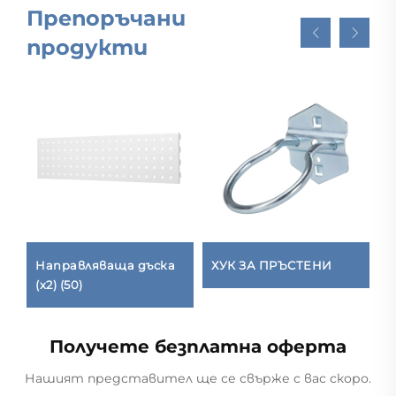
Препоръчани
продукти
Направляваща дъска
ХУК ЗА ПРЪСТЕНИ
Д
(x2) (50)
Получете безплатна оферта
Нашият представител ще се свърже с вас скоро.