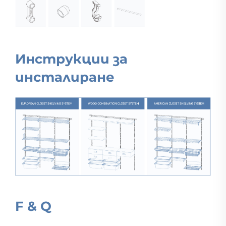
Инструкции за
инсталиране
F & Q