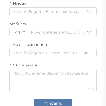
Имейл
0/100
Мобилен
Код
0/16
Име на компанията
0/200
Съобщение
0/1000
Изпрати