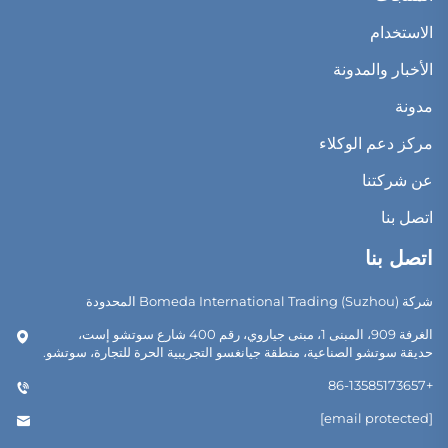
الاستخدام
الأخبار والمدونة
مدونة
مركز دعم الوكلاء
عن شركتنا
اتصل بنا
اتصل بنا
شركة Bomeda International Trading (Suzhou) المحدودة
الغرفة 909، المبنى 1، مبنى جياروي، رقم 400 شارع سوتشو إست،
حديقة سوتشو الصناعية، منطقة جيانغسو التجريبية الحرة للتجارة، سوتشو.
+86-13585173657
[email protected]