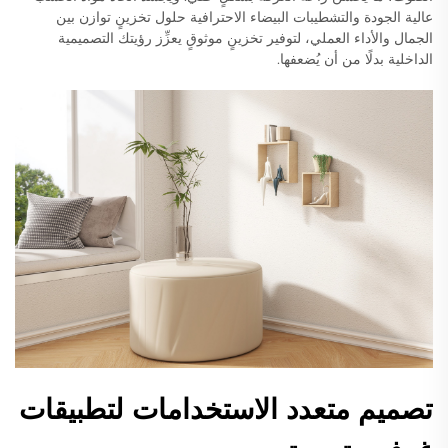
عالية الجودة والتشطيبات البيضاء الاحترافية حلول تخزينٍ توازن بين
الجمال والأداء العملي، لتوفير تخزينٍ موثوقٍ يعزِّز رؤيتك التصميمية
الداخلية بدلًا من أن يُضعفها.
تصميم متعدد الاستخدامات لتطبيقات