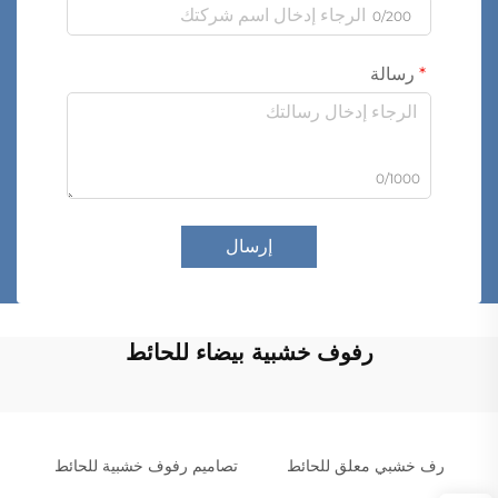
0/200
رسالة
0/1000
إرسال
رفوف خشبية بيضاء للحائط
رف خشبي معلق للحائط
تصاميم رفوف خشبية للحائط