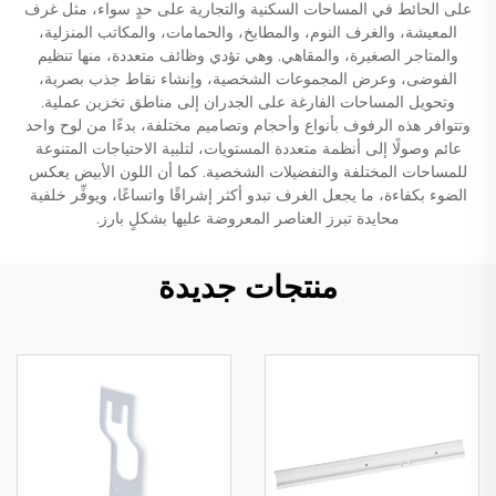
على الحائط في المساحات السكنية والتجارية على حدٍ سواء، مثل غرف
المعيشة، والغرف النوم، والمطابخ، والحمامات، والمكاتب المنزلية،
والمتاجر الصغيرة، والمقاهي. وهي تؤدي وظائف متعددة، منها تنظيم
الفوضى، وعرض المجموعات الشخصية، وإنشاء نقاط جذب بصرية،
وتحويل المساحات الفارغة على الجدران إلى مناطق تخزين عملية.
وتتوافر هذه الرفوف بأنواع وأحجام وتصاميم مختلفة، بدءًا من لوح واحد
عائم وصولًا إلى أنظمة متعددة المستويات، لتلبية الاحتياجات المتنوعة
للمساحات المختلفة والتفضيلات الشخصية. كما أن اللون الأبيض يعكس
الضوء بكفاءة، ما يجعل الغرف تبدو أكثر إشراقًا واتساعًا، ويوفِّر خلفية
محايدة تبرز العناصر المعروضة عليها بشكلٍ بارز.
منتجات جديدة