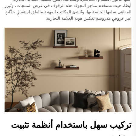
أيضًا، حيث تستخدم متاجر التجزئة هذه الرفوف في عرض المنتجات، وتُبرز
المقاهي سلعها الخاصة بها، وتُنشئ المكاتب المهنية مناطق استقبالٍ جذَّابةٍ
عبر عروضٍ مدروسةٍ تعكس هوية العلامة التجارية.
تركيب سهل باستخدام أنظمة تثبيت