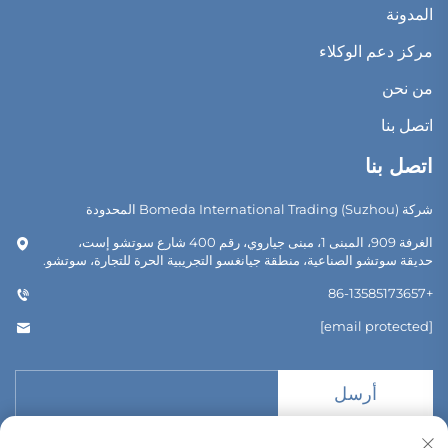
المدونة
مركز دعم الوكلاء
من نحن
اتصل بنا
اتصل بنا
شركة Bomeda International Trading (Suzhou) المحدودة
الغرفة 909، المبنى 1، مبنى جياروي، رقم 400 شارع سوتشو إست،
حديقة سوتشو الصناعية، منطقة جيانغسو التجريبية الحرة للتجارة، سوتشو.
+86-13585173657
[email protected]
أرسل