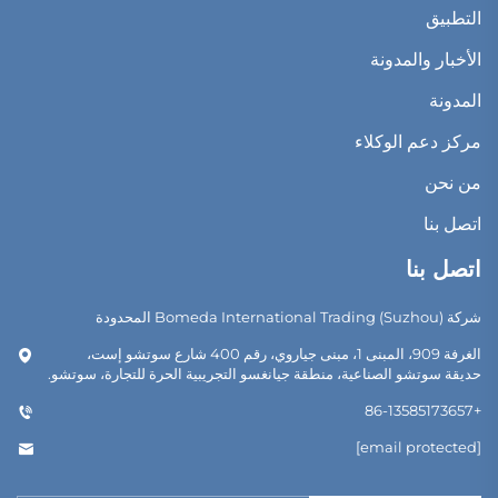
التطبيق
الأخبار والمدونة
المدونة
مركز دعم الوكلاء
من نحن
اتصل بنا
اتصل بنا
شركة Bomeda International Trading (Suzhou) المحدودة
الغرفة 909، المبنى 1، مبنى جياروي، رقم 400 شارع سوتشو إست،
حديقة سوتشو الصناعية، منطقة جيانغسو التجريبية الحرة للتجارة، سوتشو.
+86-13585173657
[email protected]