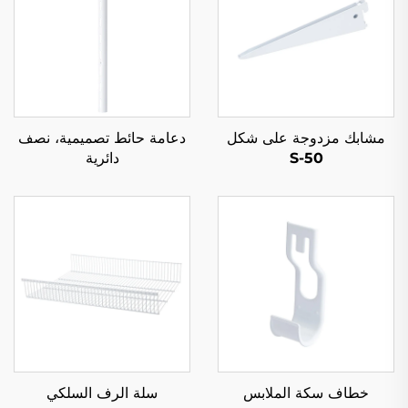
مشابك مزدوجة على شكل
دعامة حائط تصميمية، نصف
S-50
دائرية
خطاف سكة الملابس
سلة الرف السلكي