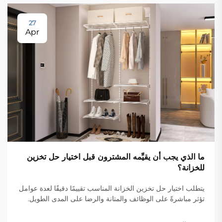
27
Apr
ما الذي يجب أن يقيِّمه المشترون قبل اختيار حل تخزين
للخزانة؟
يتطلب اختيار حل تخزين الخزانة المناسب تقييمًا دقيقًا لعدة عوامل
تؤثر مباشرةً على الوظائف والمتانة والرضا على المدى الطويل.
وغالبًا ما يكتشف المشترون الذين يستعجلون في عمليات الشراء
دون إجراء تقييمٍ مناسب أخطاءً مكلفةً...