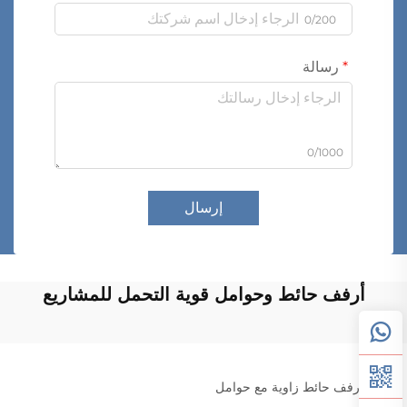
0/200
رسالة
0/1000
إرسال
أرفف حائط وحوامل قوية التحمل للمشاريع
أرفف حائط زاوية مع حوامل