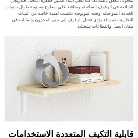
مخاوف تتعلق بالسلامة. كما يلغي البناء المتين ظاهرة الانحناء التدريجي
الشائعة في الرفوف السكنية، ويحافظ على سطوح مستوية طوال سنوات
الخدمة المتواصلة. وهذه الموثوقية تكتسب أهمية خاصة في البيئات
التجارية، حيث قد يؤدي فشل الرفوف إلى تلف المخزون وإصابات في
مكان العمل وانقطاعات تشغيلية.
قابلية التكيف المتعددة الاستخدامات