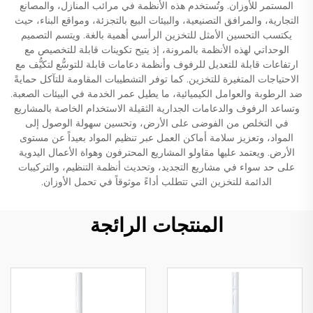
المستمر للأوزان. وتُستخدم هذه الأنظمة في مرائب المنازل، والمصانع
التجارية، والمرافق التصنيعية، والبيئات البيع بالتجزئة، ومواقع البناء، حيث
يكتسب التحسين الأمثل للتخزين الرأسي أهمية بالغة. ويتسم التصميم
الوحداتي لهذه الأنظمة بالمرونة، إذ يتيح تكوينات قابلة للتخصيص مع
ارتفاعات قابلة للتعديل للرفوف وأنظمة دعامات قابلة للتوسُّع لتكيُّف مع
الاحتياجات المتغيرة للتخزين. كما توفر التشطيبات المقاومة للتآكل حمايةً
ضد الرطوبة والعوامل الكيميائية، ما يطيل عمر الخدمة في البيئات الصعبة.
وتساعد الرفوف والدعامات الجدارية الثقيلة الاستخدام الخاصة بالمشاريع
في التخلص من الفوضى على الأرض، وتحسين سهولة الوصول إلى
المواد، وتعزيز سلامة أماكن العمل عبر تنظيم المواد بعيداً عن مستوى
الأرض. ويعتمد عليها مقاولو المشاريع المحترفون وهواة الأعمال اليدوية
على حد سواء في مشاريع التجديد، وتحديث أنظمة التنظيم، والتركيبات
الدائمة للتخزين التي تتطلب أداءً موثوقاً في تحمل الأوزان.
المنتجات الرائجة