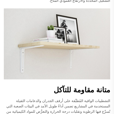
التشغيل المحددة والارتفاع العمودي المتاح.
متانة مقاومة للتآكل
التشطيبات الواقية المُطبَّقة على أرفف الجدران والدعامات الثقيلة
المستخدمة في المشاريع تضمن أداءً طويل الأمد في البيئات الصعبة التي
تُسرِّع فيها الرطوبة وتقلبات درجة الحرارة والتعرُّض للمواد الكيميائية من