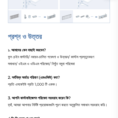
প্রশ্ন ও উত্তর
১. আমাদের কেন বাছাই করবেন?
ফুল চেইন মাস্টারি/ নবায়ন-চালিত গবেষণা ও উন্নয়ন/ কাস্টম প্রস্তুতকরণ
সমাধান/ ওইএম ও ওডিএম পরিষেবা/ নিখুঁত নমুনা পরিষেবা
2. সর্বনিম্ন অর্ডার পরিমাণ (এমওকিউ) কত?
প্রতি এসকেইউ প্রতি 1,000 টি একক।
3. আপনি কাস্টমাইজেশন পরিষেবা সরবরাহ করেন কি?
হ্যাঁ, আমরা আপনার নির্দিষ্ট প্রয়োজনগুলি পূরণ করতে অনুকূলিত সমাধান সরবরাহ করি।