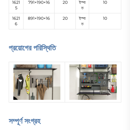
1621
791×190×16
20
ইস্পা
10
5
ত
1621
891×190×16
20
ইস্পা
10
6
ত
প্রয়োগের পরিস্থিতি
সম্পূর্ণ সংগ্রহ