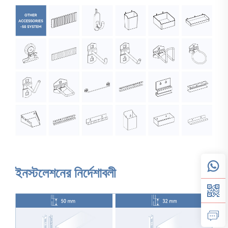
ইনস্টলেশনের নির্দেশাবলী