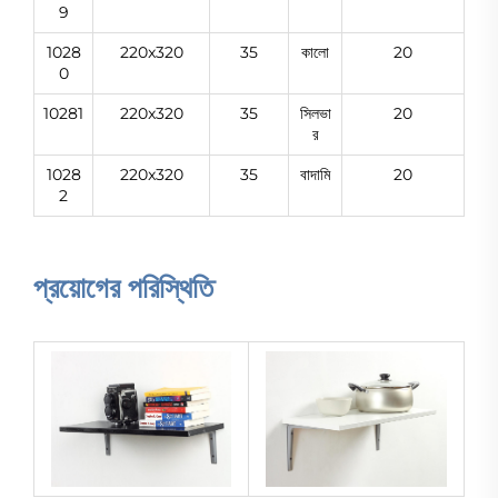
9
1028
220x320
35
কালো
20
0
10281
220x320
35
সিলভা
20
র
1028
220x320
35
বাদামি
20
2
প্রয়োগের পরিস্থিতি