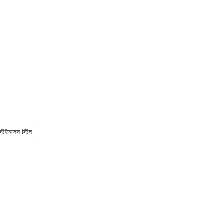
্টেইনলেস স্টিল