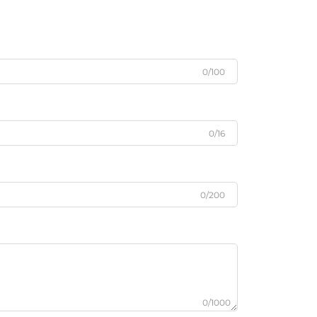
0/100
0/16
0/200
0/1000