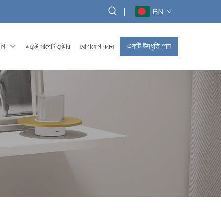
|
BN
একটি উদ্ধৃতি পান
্লগ
এজেন্ট সাপোর্ট সেন্টার
যোগাযোগ করুন